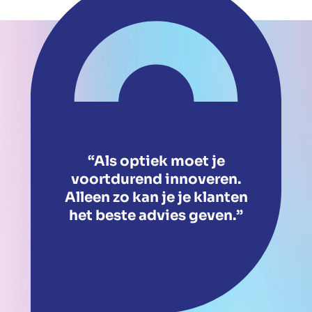
“Als optiek moet je
voortdurend innoveren.
Alleen zo kan je je klanten
het beste advies geven.”
Over ons