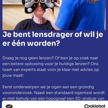
Je bent lensdrager of wil je
er één worden?
Draag je nog geen lenzen? Of ben je op zoek naar
een betere oplossing voor je huidige lenzen? Ons
team van experts staat voor je klaar met advies op
jouw maat!
Eerst onderwerpen we je ogen aan een grondig
vooronderzoek. Naast een standaard ogentest wordt
er met behulp van een topograaf een 3D-analyse van
de kromming van je oog gemaakt. Om zo de exacte