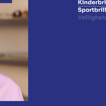
Kinderbri
Sportbril
Veilighei