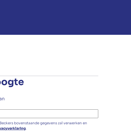
oogte
aan
 Beckers bovenstaande gegevens zal verwerken en
vacyverklaring
.