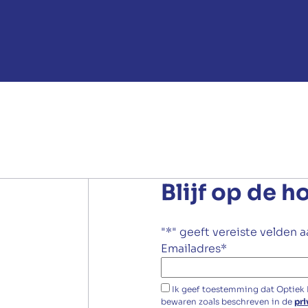
Blijf op de h
"
*
" geeft vereiste velden 
Emailadres
*
Ik geef toestemming dat Optiek
bewaren zoals beschreven in de
pri