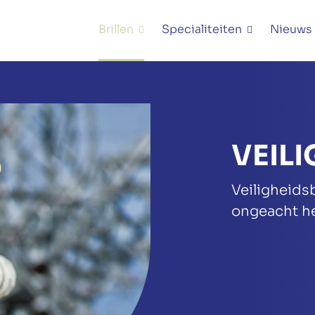
Brillen
Specialiteiten
Nieuws
VEIL
Veiligheids
ongeacht he