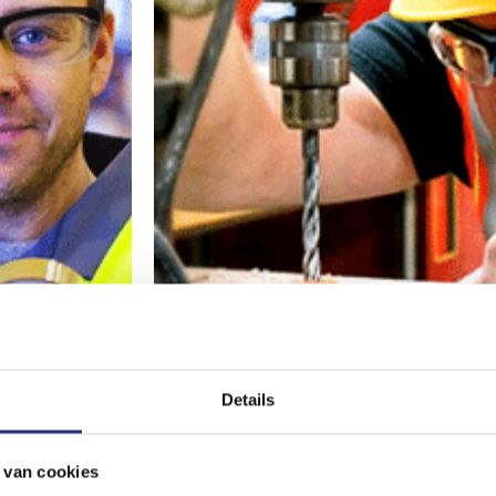
Details
 van cookies