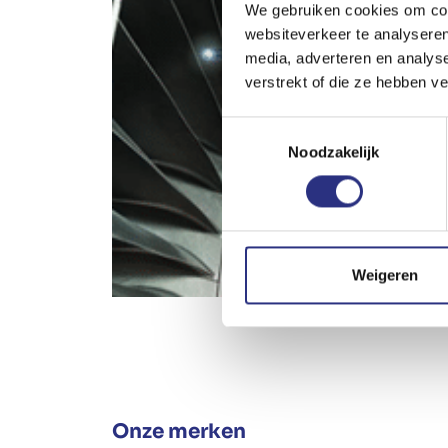
We gebruiken cookies om cont
websiteverkeer te analyseren
media, adverteren en analys
verstrekt of die ze hebben v
Toestemmingsselectie
Noodzakelijk
Weigeren
Onze merken