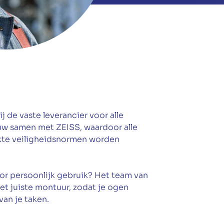
ij de vaste leverancier voor alle
auw samen met ZEISS, waardoor alle
rikte veiligheidsnormen worden
oor persoonlijk gebruik? Het team van
het juiste montuur, zodat je ogen
van je taken.