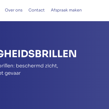
Over ons
Contact
Afspraak maken
IGHEIDSBRILLEN
brillen: beschermd zicht,
t gevaar