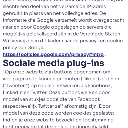
slechts een deel van het verzamelde IP-adres
gebruikt in plaats van het volledige adres. De
informatie die Google verzamelt wordt overgebracht
naar en door Google opgeslagen op servers die
mogelijks gelokaliseerd zijn in de Verenigde Staten.
Wij verwijzen in dit kader naar de privacy- en cookie
policy van Google:
https://policies.google.com/privacy#intro
.
Sociale media plug-ins
“Op onze website zijn buttons opgenomen om
webpagina’s te kunnen promoten (“liken”) of delen
(“tweeten”) op sociale netwerken als Facebook,
LinkedIn en Twitter. Deze buttons werken door
middel van stukjes code die van Facebook
respectievelijk Twitter zelf afkomstig zijn. Door
middel van deze code worden cookies geplaatst
indien je onze website bezoekt en toestemming
hebt gegeven dat deze plug-ins ingeschakeld