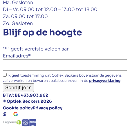
Ma: Gesloten
Di – Vr: 09:00 tot 12:00 – 13:00 tot 18:00
Za: 09:00 tot 17:00
Zo: Gesloten
Blijf op de hoogte
"
*
" geeft vereiste velden aan
Emailadres
*
Ik geef toestemming dat Optiek Beckers bovenstaande gegevens
zal verwerken en bewaren zoals beschreven in de
privacyverklaring
.
Schrijf je in
BTW: BE 433.903.962
© Optiek Beckers 2026
Cookie policy
Privacy policy