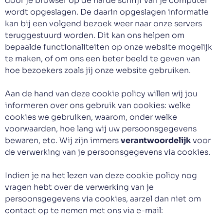
door je browser op de harde schrijf van je computer
Afspraak maken
wordt opgeslagen. De daarin opgeslagen informatie
kan bij een volgend bezoek weer naar onze servers
teruggestuurd worden. Dit kan ons helpen om
bepaalde functionaliteiten op onze website mogelijk
te maken, of om ons een beter beeld te geven van
hoe bezoekers zoals jij onze website gebruiken.
Aan de hand van deze cookie policy willen wij jou
informeren over ons gebruik van cookies: welke
cookies we gebruiken, waarom, onder welke
voorwaarden, hoe lang wij uw persoonsgegevens
bewaren, etc. Wij zijn immers
verantwoordelijk
voor
de verwerking van je persoonsgegevens via cookies.
Indien je na het lezen van deze cookie policy nog
vragen hebt over de verwerking van je
persoonsgegevens via cookies, aarzel dan niet om
contact op te nemen met ons via e-mail: