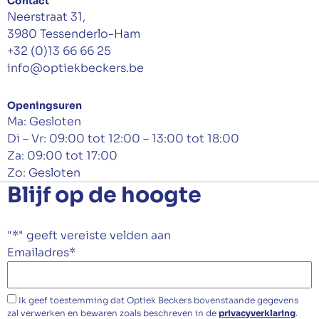
Contact
Neerstraat 31,
3980 Tessenderlo-Ham
+32 (0)13 66 66 25
info@optiekbeckers.be
Openingsuren
Ma: Gesloten
Di – Vr: 09:00 tot 12:00 – 13:00 tot 18:00
Za: 09:00 tot 17:00
Zo: Gesloten
Blijf op de hoogte
"
*
" geeft vereiste velden aan
Emailadres
*
Ik geef toestemming dat Optiek Beckers bovenstaande gegevens
zal verwerken en bewaren zoals beschreven in de
privacyverklaring
.