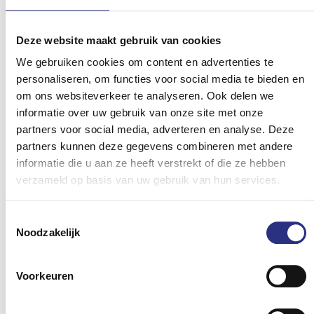
Deze website maakt gebruik van cookies
We gebruiken cookies om content en advertenties te
personaliseren, om functies voor social media te bieden en
om ons websiteverkeer te analyseren. Ook delen we
informatie over uw gebruik van onze site met onze
partners voor social media, adverteren en analyse. Deze
Zonnebril: Ray-Ban
partners kunnen deze gegevens combineren met andere
informatie die u aan ze heeft verstrekt of die ze hebben
verzameld op basis van uw gebruik van hun services.
Toestemmingsselectie
Noodzakelijk
Voorkeuren