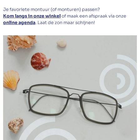
Afspraak maken
Je favoriete montuur (of monturen) passen?
Kom langs in onze winkel
of maak een afspraak via onze
online agenda
. Laat de zon maar schijnen!