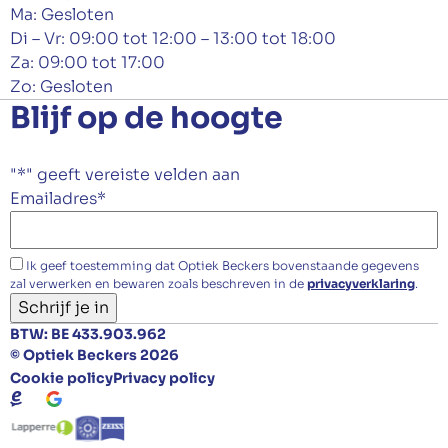
Ma: Gesloten
Di – Vr: 09:00 tot 12:00 – 13:00 tot 18:00
Za: 09:00 tot 17:00
Zo: Gesloten
Blijf op de hoogte
"
*
" geeft vereiste velden aan
Emailadres
*
Ik geef toestemming dat Optiek Beckers bovenstaande gegevens
zal verwerken en bewaren zoals beschreven in de
privacyverklaring
.
Schrijf je in
BTW: BE 433.903.962
© Optiek Beckers 2026
Cookie policy
Privacy policy