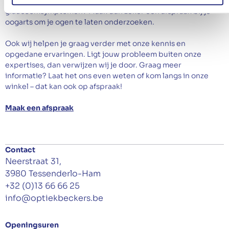
Heb je last van je ogen? Herken je bovenstaande
glaucoomsymptomen? Maak dan zeker een afspraak bij je
oogarts om je ogen te laten onderzoeken.
Ook wij helpen je graag verder met onze kennis en
opgedane ervaringen. Ligt jouw probleem buiten onze
expertises, dan verwijzen wij je door. Graag meer
informatie? Laat het ons even weten of kom langs in onze
winkel – dat kan ook op afspraak!
Maak een afspraak
Contact
Neerstraat 31,
3980 Tessenderlo-Ham
+32 (0)13 66 66 25
info@optiekbeckers.be
Openingsuren