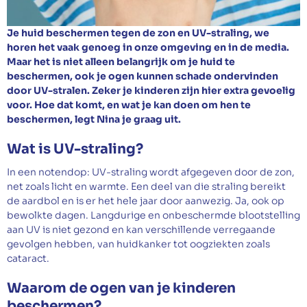
Afspraak maken
Je huid beschermen tegen de zon en UV-straling, we
horen het vaak genoeg in onze omgeving en in de media.
Maar het is niet alleen belangrijk om je huid te
beschermen, ook je ogen kunnen schade ondervinden
door UV-stralen. Zeker je kinderen zijn hier extra gevoelig
voor. Hoe dat komt, en wat je kan doen om hen te
beschermen, legt Nina je graag uit.
Wat is UV-straling?
In een notendop: UV-straling wordt afgegeven door de zon,
net zoals licht en warmte. Een deel van die straling bereikt
de aardbol en is er het hele jaar door aanwezig. Ja, ook op
bewolkte dagen. Langdurige en onbeschermde blootstelling
aan UV is niet gezond en kan verschillende verregaande
gevolgen hebben, van huidkanker tot oogziekten zoals
cataract.
Waarom de ogen van je kinderen
beschermen?