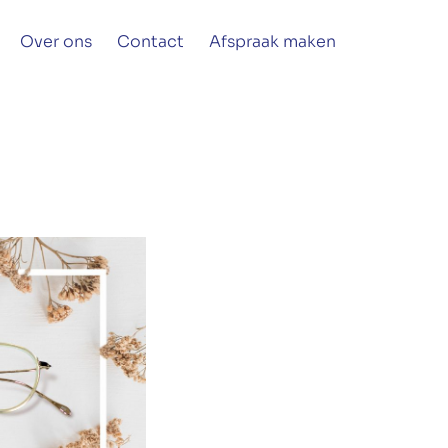
Over ons
Contact
Afspraak maken