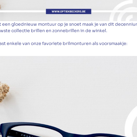
t een gloednieuw montuur op je snoet maak je van dit decenni
ste collectie brillen en zonnebrillen in de winkel.
st enkele van onze favoriete brilmonturen als voorsmaakje: