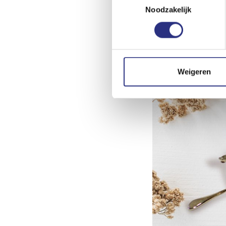
Noodzakelijk
Weigeren