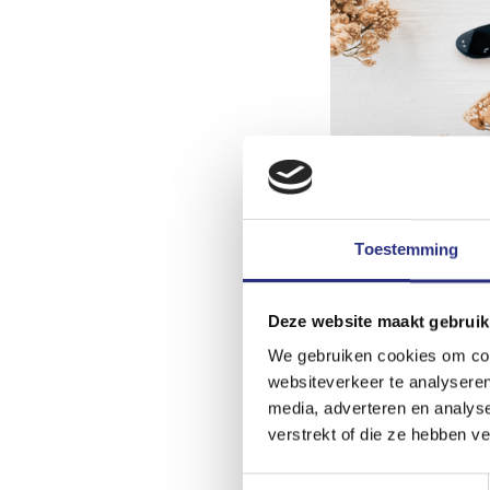
Toestemming
Deze website maakt gebruik
We gebruiken cookies om cont
websiteverkeer te analyseren
media, adverteren en analys
verstrekt of die ze hebben v
Merk bovenstaand mo
Toestemmingsselectie