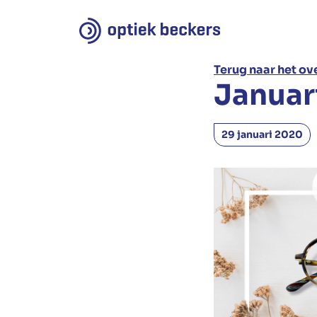
Terug naar het ov
Januari
29 januari 2020