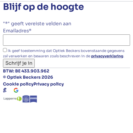
Blijf op de hoogte
"
*
" geeft vereiste velden aan
Emailadres
*
Ik geef toestemming dat Optiek Beckers bovenstaande gegevens
zal verwerken en bewaren zoals beschreven in de
privacyverklaring
.
Schrijf je in
BTW: BE 433.903.962
© Optiek Beckers 2026
Cookie policy
Privacy policy