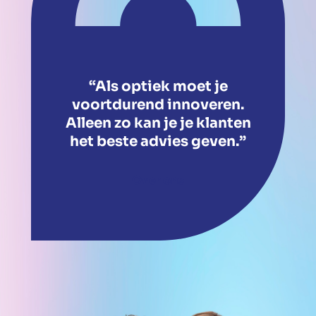
“Als optiek moet je
voortdurend innoveren.
Alleen zo kan je je klanten
het beste advies geven.”
Over ons